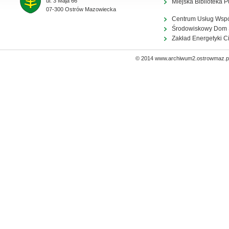
ul. 3 Maja 66
Miejska Biblioteka P
07-300 Ostrów Mazowiecka
Centrum Usług Wsp
Środowiskowy Dom
Zakład Energetyki C
© 2014 www.archiwum2.ostrowmaz.pl 