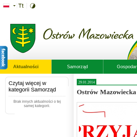
Przejdź do treści
Aktualności
Samorząd
Gospodar
Czytaj więcej w
29.01.2014
kategorii Samorząd
Ostrów Mazowiecka 
Brak innych aktualności o tej
samej kategorii.