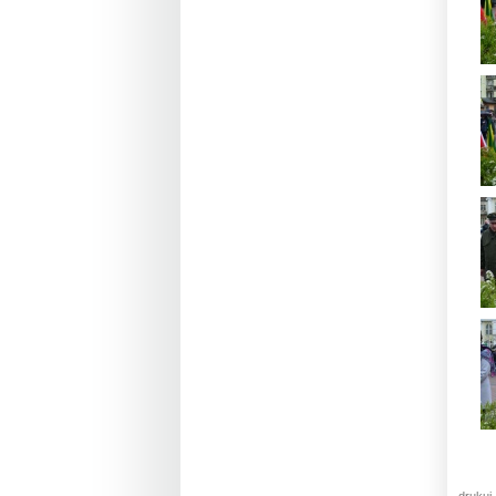
drukuj