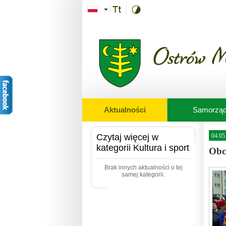
Przejdź do treści
Aktualności
Samorzą
Czytaj więcej w
04.05
kategorii Kultura i sport
Obc
Brak innych aktualności o tej
samej kategorii.