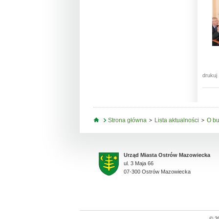
drukuj
Jesteś tutaj
Strona główna
Lista aktualności
O bu
Urząd Miasta Ostrów Mazowiecka
ul. 3 Maja 66
07-300 Ostrów Mazowiecka
© 2