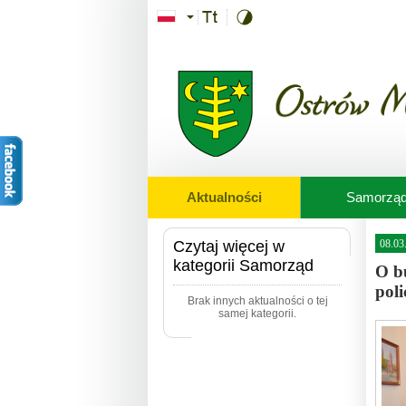
Przejdź do treści
Aktualności
Samorzą
Czytaj więcej w
08.03
kategorii Samorząd
O bu
poli
Brak innych aktualności o tej
samej kategorii.