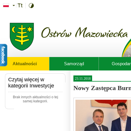
Przejdź do treści
Aktualności
Samorząd
Gospodar
Czytaj więcej w
23.11.2018
kategorii Inwestycje
Nowy Zastępca Burm
Brak innych aktualności o tej
samej kategorii.