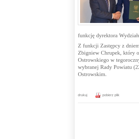
funkcję dyrektora Wydzia
Z funkcji Zastępcy z dniem
Zbigniew Chrupek, który 
Ostrowskiego w tegoroczny
wybranej Rady Powiatu (22 
Ostrowskim.
drukuj
pobierz plik