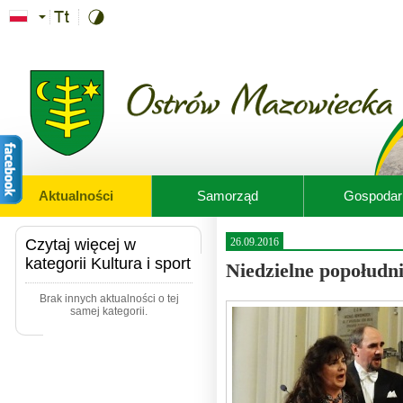
Przejdź do treści
Aktualności
Samorząd
Gospodar
Czytaj więcej w
26.09.2016
kategorii Kultura i sport
Niedzielne popołudn
Brak innych aktualności o tej
samej kategorii.