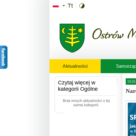
Przejdź do treści
Aktualności
Samorzą
Czytaj więcej w
19.03
kategorii Ogólne
Nar
Brak innych aktualności o tej
samej kategorii.