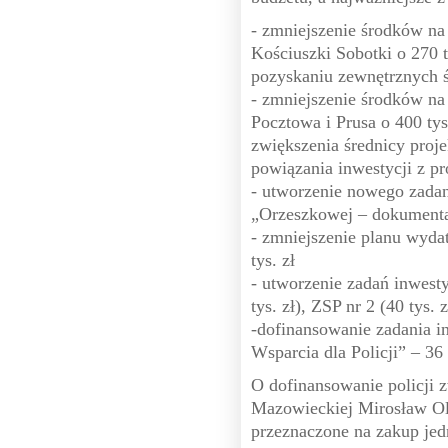
- zmniejszenie środków n
Kościuszki Sobotki o 270 
pozyskaniu zewnętrznych 
- zmniejszenie środków n
Pocztowa i Prusa o 400 ty
zwiększenia średnicy proj
powiązania inwestycji z pr
- utworzenie nowego zada
„Orzeszkowej – dokumentac
- zmniejszenie planu wyda
tys. zł
- utworzenie zadań inwest
tys. zł), ZSP nr 2 (40 tys. 
-dofinansowanie zadania 
Wsparcia dla Policji” – 36
O dofinansowanie policji
Mazowieckiej Mirosław Ols
przeznaczone na zakup jed