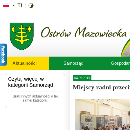
Przejdź do treści
Aktualności
Samorząd
Gospodar
Czytaj więcej w
04.09.2015
kategorii Samorząd
Miejscy radni przeci
Brak innych aktualności o tej
samej kategorii.