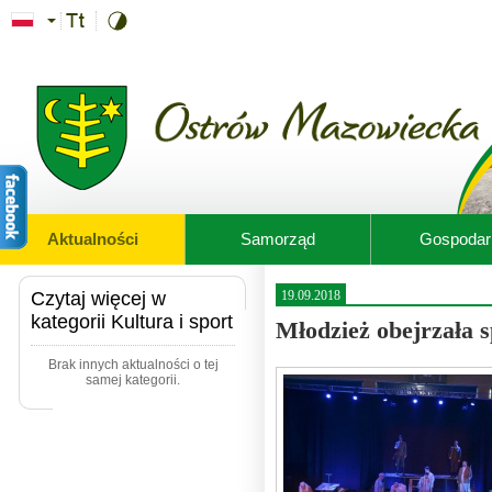
Przejdź do treści
Aktualności
Samorząd
Gospodar
Czytaj więcej w
19.09.2018
kategorii Kultura i sport
Młodzież obejrzała s
Brak innych aktualności o tej
samej kategorii.