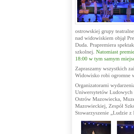
ostrowskiej grupy teatraln
nad widowiskiem objął Pre
Duda. Prapremiera spektak
szkolnej.
Natomiast premie
18:00 w tym samym miejsc
Zapraszamy wszystkich zai
Widowisko robi ogromne w
Organizatorami wydarzeni
Uniwersytetów Ludowych w
Ostrów Mazowiecka, Muze
Mazowieckiej, Zespół Szk
Stowarzyszenie „Ludzie z 