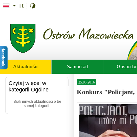
Przejdź do treści
Aktualności
Samorząd
Gospodar
Czytaj więcej w
25.03.2016
kategorii Ogólne
Konkurs "Policjant,
Brak innych aktualności o tej
samej kategorii.