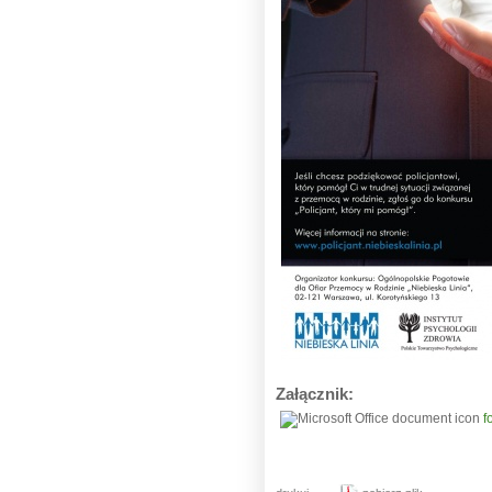
Załącznik:
f