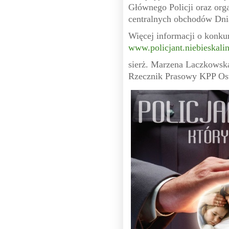
Głównego Policji oraz org
centralnych obchodów Dnia
Więcej informacji o konkur
www.policjant.niebieskalin
sierż. Marzena Laczkowsk
Rzecznik Prasowy KPP O