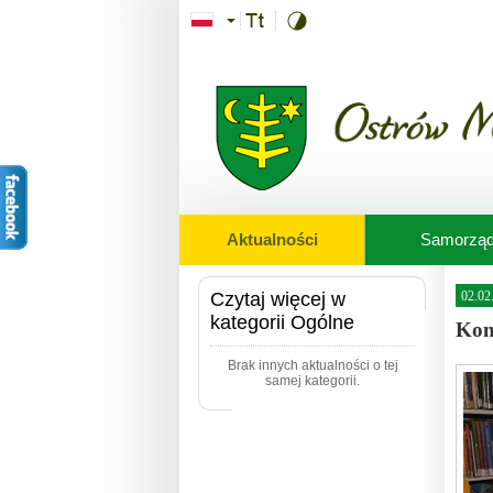
Przejdź do treści
Aktualności
Samorzą
Czytaj więcej w
02.02
kategorii Ogólne
Kon
Brak innych aktualności o tej
samej kategorii.