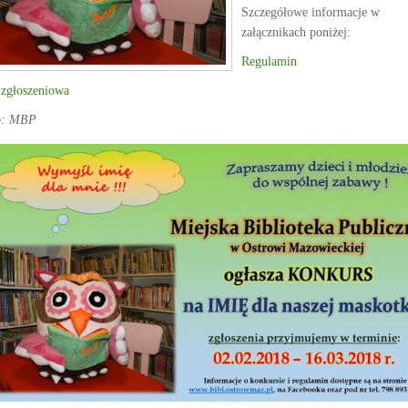
Szczegółowe informacje w
załącznikach poniżej:
Regulamin
 zgłoszeniowa
o: MBP