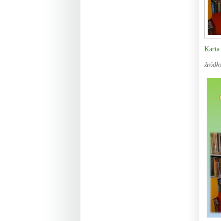
Karta
źródł