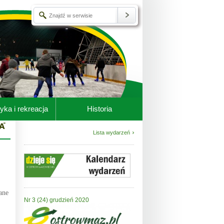
yka i rekreacja
Historia
Lista wydarzeń
ane
Nr 3 (24) grudzień 2020