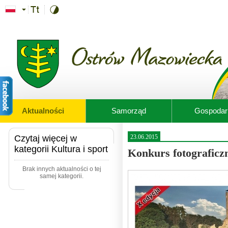
Przejdź do treści
Aktualności
Samorząd
Gospodar
Czytaj więcej w
23.06.2015
kategorii Kultura i sport
Konkurs fotograficz
Brak innych aktualności o tej
samej kategorii.