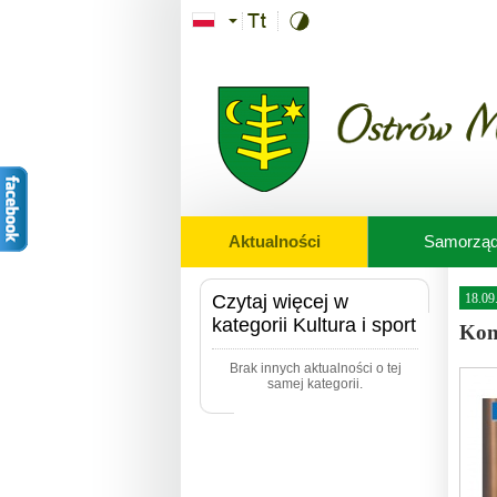
Przejdź do treści
Aktualności
Samorzą
Czytaj więcej w
18.09
kategorii Kultura i sport
Kon
Brak innych aktualności o tej
samej kategorii.