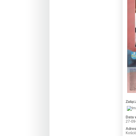
Załąc
Data 
27-09
Adres
Kości