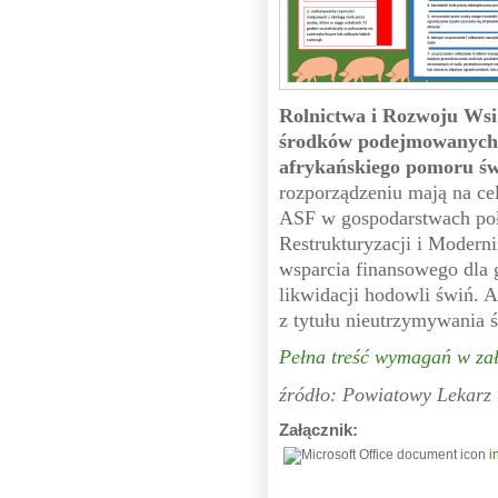
Rolnictwa i Rozwoju Wsi 
środków podejmowanych 
afrykańskiego pomoru ś
rozporządzeniu mają na ce
ASF w gospodarstwach poł
Restrukturyzacji i Modern
wsparcia finansowego dla
likwidacji hodowli świń.
z tytułu nieutrzymywania ś
Pełna treść wymagań w zał
źródło: Powiatowy Lekarz 
Załącznik:
i