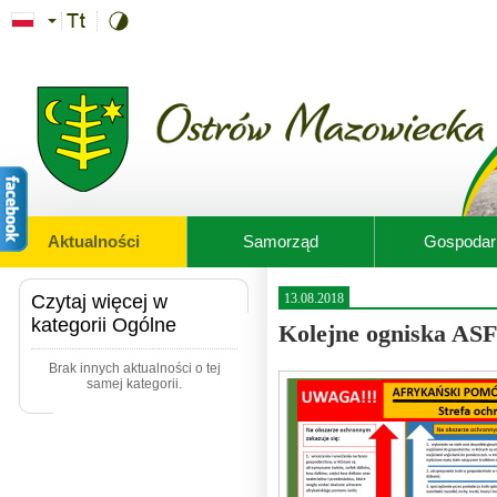
Przejdź do treści
Aktualności
Samorząd
Gospodar
Czytaj więcej w
13.08.2018
kategorii Ogólne
Kolejne ogniska ASF
Brak innych aktualności o tej
samej kategorii.