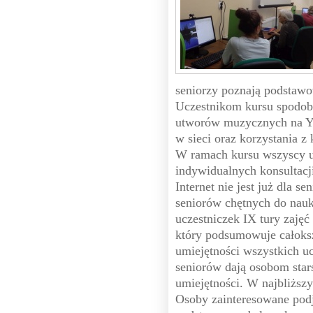
seniorzy poznają podstaw
Uczestnikom kursu spodoba
utworów muzycznych na Yo
w sieci oraz korzystania z
W ramach kursu wszyscy u
indywidualnych konsultacji
Internet nie jest już dla 
seniorów chętnych do nauk
uczestniczek IX tury zajęć
który podsumowuje całoksz
umiejętności wszystkich u
seniorów dają osobom sta
umiejętności. W najbliższy
Osoby zainteresowane po