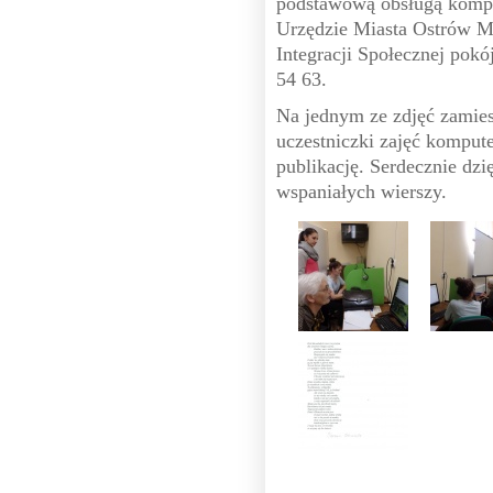
podstawową obsługą kompu
Urzędzie Miasta Ostrów M
Integracji Społecznej pokó
54 63.
Na jednym ze zdjęć zamies
uczestniczki zajęć kompute
publikację. Serdecznie dz
wspaniałych wierszy.