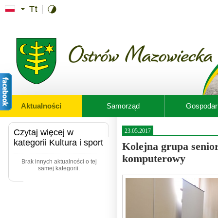
Przejdź do treści
Aktualności
Samorząd
Gospodar
Czytaj więcej w
23.05.2017
kategorii Kultura i sport
Kolejna grupa senio
komputerowy
Brak innych aktualności o tej
samej kategorii.