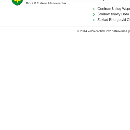
07-300 Ostrów Mazowiecka
Centrum Usług Wsp
Środowiskowy Dom
Zakład Energetyki C
© 2014 www.archiwum2.ostrowmaz.pl 