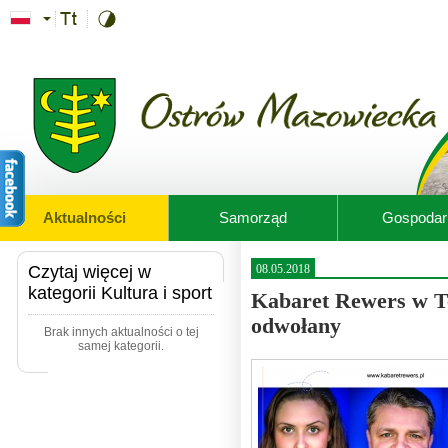
Przejdź do treści
Aktualności
Samorząd
Gospodar
Czytaj więcej w
08.05.2018
kategorii Kultura i sport
Kabaret Rewers w T
odwołany
Brak innych aktualności o tej
samej kategorii.