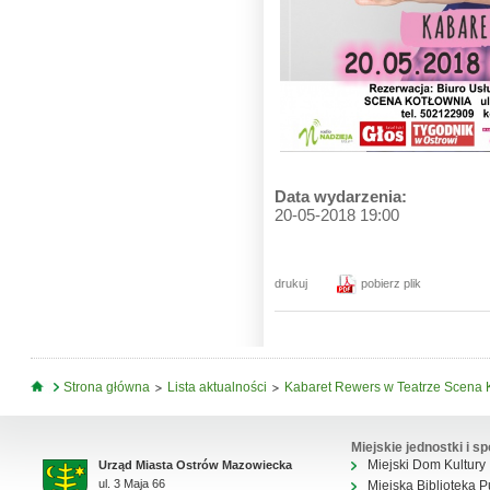
Data wydarzenia:
20-05-2018 19:00
drukuj
pobierz plik
Jesteś tutaj
Strona główna
Lista aktualności
Kabaret Rewers w Teatrze Scena 
Miejskie jednostki i sp
Miejski Dom Kultury
Urząd Miasta Ostrów Mazowiecka
ul. 3 Maja 66
Miejska Biblioteka P