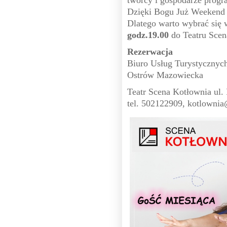
twórcy i gospodarze prog
Dzięki Bogu Już Weekend
Dlatego warto wybrać się 
godz.19.00
do Teatru Scen
Rezerwacja
Biuro Usług Turystycznyc
Ostrów Mazowiecka
Teatr Scena Kotłownia ul
tel. 502122909, kotlownia