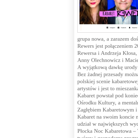
grupa nowa, a zarazem do
Rewers jest połączeniem 2
Rewersa i Andrzeja Kłosa, 
Anny Olechnowicz i Macie
A wyjątkową dawkę urody 
Bez żadnej przesady można
polskiej scenie kabaretowe
artystów i jest to miesza
Kabaret powstał pod konie
Ośrodku Kultury, a mental
Zagłębiem Kabaretowym i
Kabaret na swoim koncie m
udział w największych wyd
Płocka Noc Kabaretowa – 