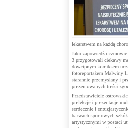
lekarstwem na każdą chorob
Jako zapowiedź uczniowie
3 przygotowali ciekawy me
dowcipnym komiksem ucze
fotoreportażem Malwiny L
starannie przemyślany i 
prezentowanych treści zg
Przedstawiciele ostrowskic
prelekcje i prezentacje mu
serdecznie i entuzjastyczn
barwach sportowych szkół.
artystycznymi w postaci 