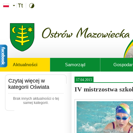
Przejdź do treści
Aktualności
Samorząd
Gospodar
Czytaj więcej w
17.04.2015
kategorii Oświata
IV mistrzostwa szko
Brak innych aktualności o tej
samej kategorii.