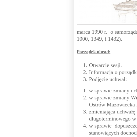
marca 1990 r. o samorządz
1000, 1349, i 1432).
Porządek obrad:
Otwarcie sesji.
Informacja o porządk
Podjęcie uchwał:
w sprawie zmiany uc
w sprawie zmiany Wi
Ostrów Mazowiecka n
zmieniająca uchwałę 
długoterminowego w 
w sprawie dopuszczen
stanowiących dochod