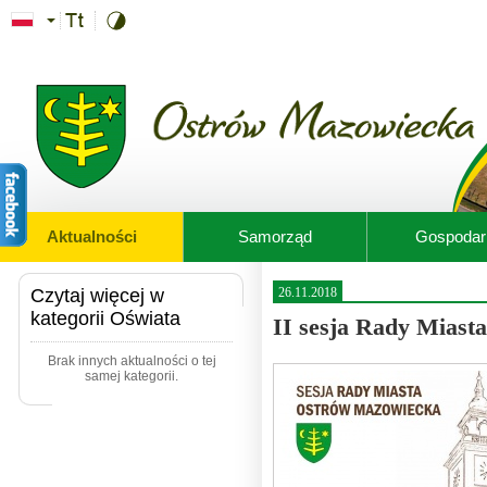
Przejdź do treści
Aktualności
Samorząd
Gospodar
Czytaj więcej w
26.11.2018
kategorii Oświata
II sesja Rady Mias
Brak innych aktualności o tej
samej kategorii.