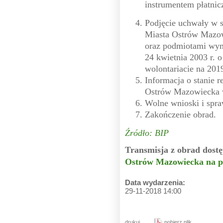
instrumentem płatnic
Podjęcie uchwały w 
Miasta Ostrów Mazow
oraz podmiotami wymi
24 kwietnia 2003 r. o
wolontariacie na 2019
Informacja o stanie r
Ostrów Mazowiecka 
Wolne wnioski i spra
Zakończenie obrad.
Źródło: BIP
Transmisja z obrad dostę
Ostrów Mazowiecka na p
Data wydarzenia:
29-11-2018 14:00
drukuj
pobierz plik