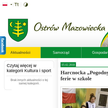
Przejdź do treści
Aktualności
Samorząd
Gospodar
Czytaj więcej w
05.02.2018
kategorii Kultura i sport
Harcnocka „Pogodnyc
ferie w szkole
Brak innych aktualności o tej
samej kategorii.