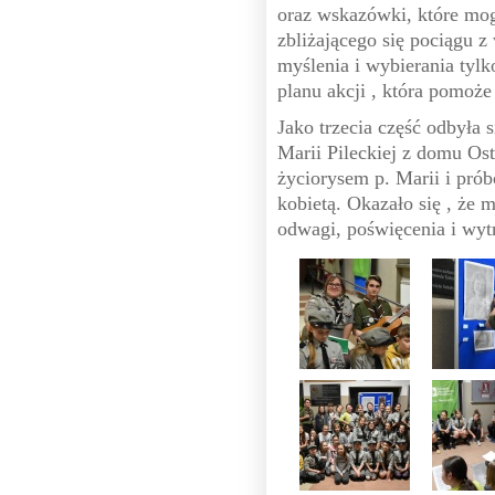
oraz wskazówki, które mo
zbliżającego się pociągu 
myślenia i wybierania tyl
planu akcji , która pomo
Jako trzecia część odbyła 
Marii Pileckiej z domu Ost
życiorysem p. Marii i prób
kobietą. Okazało się , że 
odwagi, poświęcenia i wy