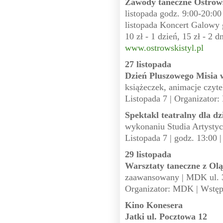
Zawody taneczne Ostrows
listopada godz. 9:00-20:00 
listopada Koncert Galowy 
10 zł - 1 dzień, 15 zł - 2 d
www.ostrowskistyl.pl
27 listopada
Dzień Pluszowego Misia w
książeczek, animacje czytel
Listopada 7 | Organizator
Spektakl teatralny dla d
wykonaniu Studia Artystycz
Listopada 7 | godz. 13:00 
29 listopada
Warsztaty taneczne z Ol
zaawansowany | MDK ul. 3 
Organizator: MDK | Wstę
Kino Konesera
Jatki ul. Pocztowa 12