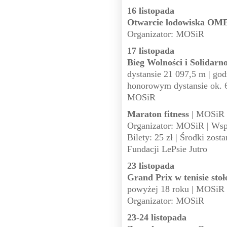
16 listopada
Otwarcie lodowiska O
Organizator: MOSiR
17 listopada
Bieg Wolności i Solidarno
dystansie 21 097,5 m | god
honorowym dystansie ok. 60
MOSiR
Maraton fitness
| MOSiR u
Organizator: MOSiR | Wspó
Bilety: 25 zł | Środki zost
Fundacji LePsie Jutro
23 listopada
Grand Prix w tenisie st
powyżej 18 roku | MOSiR u
Organizator: MOSiR
23-24 listopada