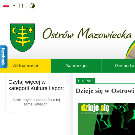
Przejdź do treści
Aktualności
Samorząd
Gospodar
Czytaj więcej w
31.10.2019
kategorii Kultura i sport
Dzieje się w Ostrowi
Brak innych aktualności o tej
samej kategorii.