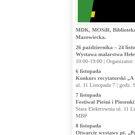
MDK, MOSiR, Bibliotek
Mazowiecka.
26 października – 24 list
Wystawa malarstwa Hele
10:00-19:00 | Organizato
6 listopada
Konkurs recytatorski „A t
ul. 11 Listopada 7 | godz.
7 listopada
Festiwal Pieśni i Piosenk
Stara Elektrownia ul. 11 Li
MBP
8 listopada
Otwarcie wystawy pt. „Po