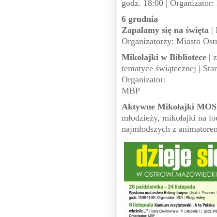
godz. 18:00 | Organizato
6 grudnia
Zapalamy się na święta
| 
Organizatorzy: Miasto O
Mikołajki w Bibliotece
| 
tematyce świątecznej | Star
Organizator:
MBP
Aktywne Mikołajki MOS
młodzieży, mikołajki na lo
najmłodszych z animatore