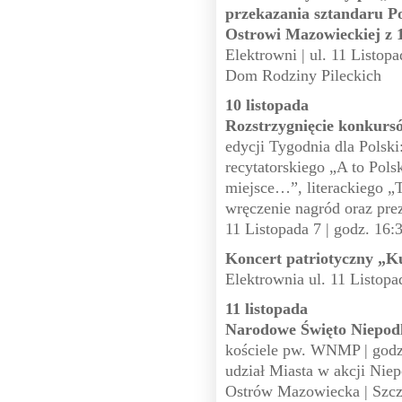
przekazania sztandaru P
Ostrowi Mazowieckiej z 
Elektrowni | ul. 11 Listop
Dom Rodziny Pileckich
10 listopada
Rozstrzygnięcie konkurs
edycji Tygodnia dla Polsk
recytatorskiego „A to Polsk
miejsce…”, literackiego „T
wręczenie nagród oraz prez
11 Listopada 7 | godz. 16:
Koncert patriotyczny „K
Elektrownia ul. 11 Listopa
11 listopada
Narodowe Święto Niepodl
kościele pw. WNMP | godz.
udział Miasta w akcji Nie
Ostrów Mazowiecka | Szcz