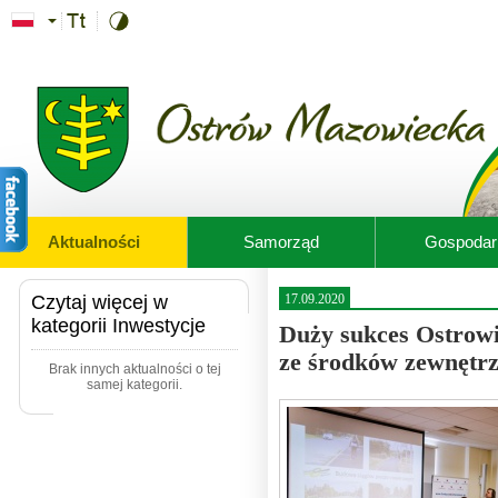
Przejdź do treści
Aktualności
Samorząd
Gospodar
Czytaj więcej w
17.09.2020
kategorii Inwestycje
Duży sukces Ostrowi
ze środków zewnętr
Brak innych aktualności o tej
samej kategorii.