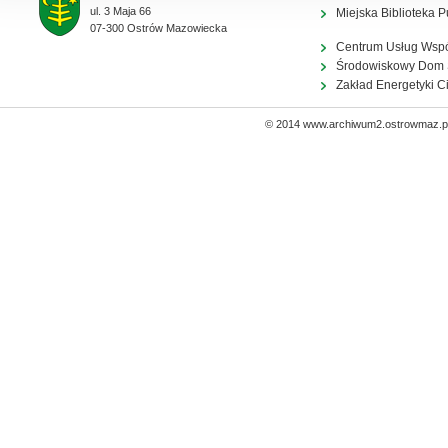
ul. 3 Maja 66
Miejska Biblioteka P
07-300 Ostrów Mazowiecka
Centrum Usług Wsp
Środowiskowy Dom
Zakład Energetyki C
© 2014 www.archiwum2.ostrowmaz.pl 