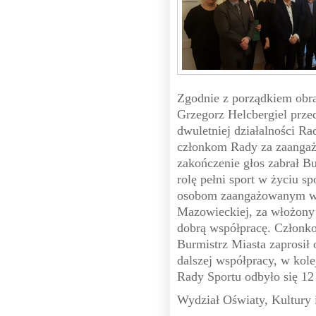
Zgodnie z porządkiem obr
Grzegorz Helcbergiel prze
dwuletniej działalności R
członkom Rady za zaangaż
zakończenie głos zabrał Bu
rolę pełni sport w życiu 
osobom zaangażowanym w r
Mazowieckiej, za włożony 
dobrą współpracę. Członk
Burmistrz Miasta zaprosił
dalszej współpracy, w kole
Rady Sportu odbyło się 12
Wydział Oświaty, Kultury i