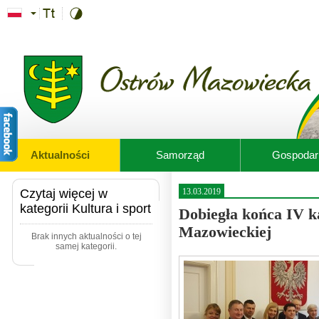
Przejdź do treści
Aktualności
Samorząd
Gospodar
Czytaj więcej w
13.03.2019
kategorii Kultura i sport
Dobiegła końca IV k
Mazowieckiej
Brak innych aktualności o tej
samej kategorii.