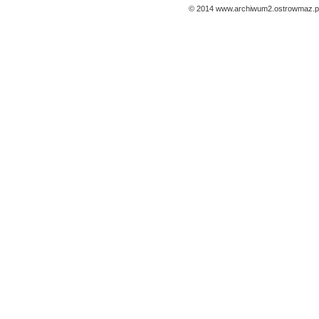
© 2014 www.archiwum2.ostrowmaz.pl 