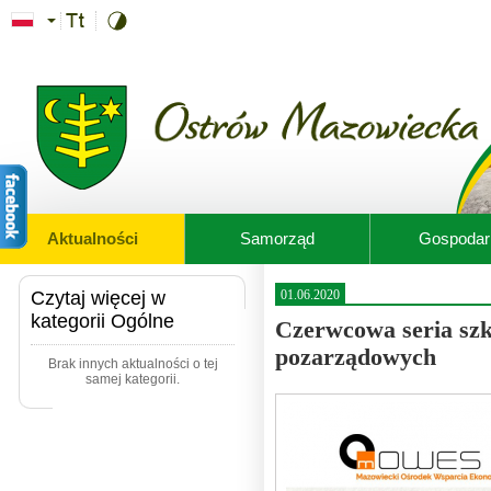
Przejdź do treści
Aktualności
Samorząd
Gospodar
Czytaj więcej w
01.06.2020
kategorii Ogólne
Czerwcowa seria szko
pozarządowych
Brak innych aktualności o tej
samej kategorii.