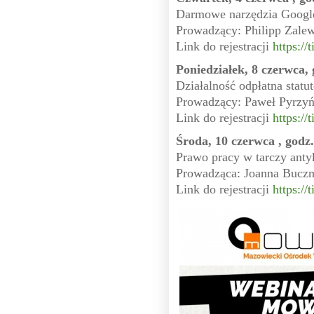
Darmowe narzędzia Google 
Prowadzący: Philipp Zale
Link do rejestracji
https://
Poniedziałek, 8 czerwca, 
Działalność odpłatna stat
Prowadzący: Paweł Pyrzyń
Link do rejestracji
https://
Środa, 10 czerwca , godz.
Prawo pracy w tarczy ant
Prowadząca: Joanna Bucz
Link do rejestracji
https://