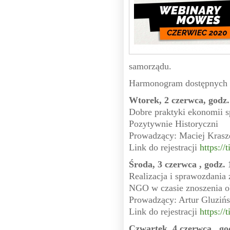
samorządu.
Harmonogram dostępnych 
Wtorek, 2 czerwca, godz.
Dobre praktyki ekonomii s
Pozytywnie Historyczni
Prowadzący: Maciej Krasz
Link do rejestracji
https://
Środa, 3 czerwca , godz. 
Realizacja i sprawozdania
NGO w czasie znoszenia ob
Prowadzący: Artur Gluzińs
Link do rejestracji
https://
Czwartek, 4 czerwca , go