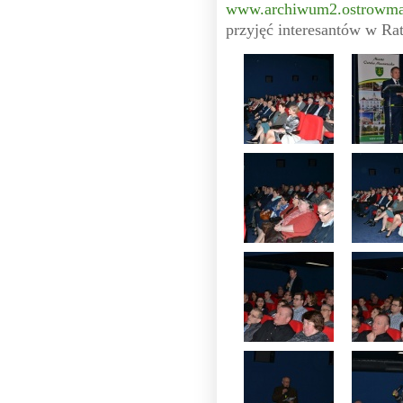
www.archiwum2.ostrowma
przyjęć interesantów w Ra