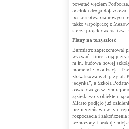
powstać węzłem Podborze,
odcinku droga dojazdowa. P
postaci otwarcia nowych t
także współpracę z Mazo
sferze projektowania tzw.
Plany na przyszłość
Burmistrz zaprezentował p
wyzwań, które stoją przez
m.in. budowa nowej szkoły
momencie lokalizacja. Tr
zlokalizowanych przy ul. 
jedynką”, a Szkołą Podsta
oświatowego w tym rejonie
sąsiedztwo z obiektem spor
Miasto podjęło już działa
bezpieczeństwa w tym rejo
rozpoczęcia i zakończenia
wzmożony i brakuje miejsc