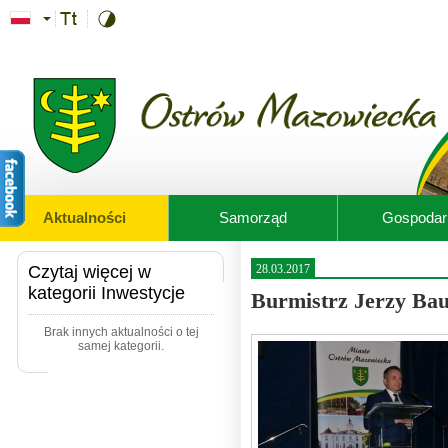
Przejdź do treści
Aktualności
Samorząd
Gospodar
Czytaj więcej w
28.03.2017
kategorii Inwestycje
Burmistrz Jerzy Ba
Brak innych aktualności o tej
samej kategorii.