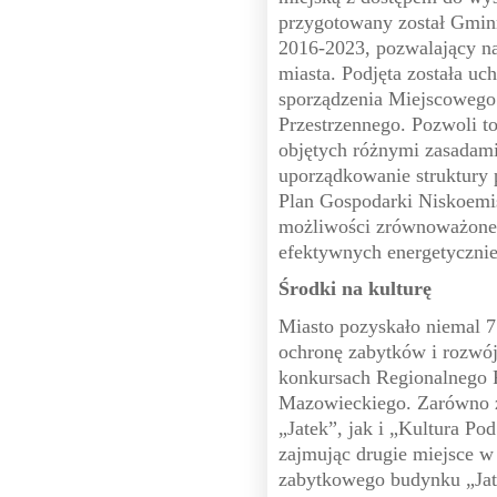
przygotowany został Gminn
2016-2023, pozwalający n
miasta. Podjęta została uc
sporządzenia Miejscowego
Przestrzennego. Pozwoli to
objętych różnymi zasadam
uporządkowanie struktury 
Plan Gospodarki Niskoemis
możliwości zrównoważonego
efektywnych energetycznie
Środki na kulturę
Miasto pozyskało niemal 7
ochronę zabytków i rozwój
konkursach Regionalnego
Mazowieckiego. Zarówno 
„Jatek”, jak i „Kultura Po
zajmując drugie miejsce w
zabytkowego budynku „Jatek