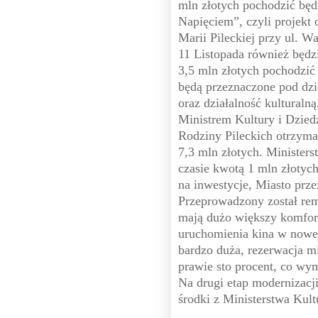
mln złotych pochodzić będ
Napięciem”, czyli projekt
Marii Pileckiej przy ul. Wa
11 Listopada również będz
3,5 mln złotych pochodzić
będą przeznaczone pod dzi
oraz działalność kultural
Ministrem Kultury i Dzi
Rodziny Pileckich otrzyma
7,3 mln złotych. Ministe
czasie kwotą 1 mln złotych
na inwestycje, Miasto prze
Przeprowadzony został rem
mają dużo większy komfort
uruchomienia kina w nowej
bardzo duża, rezerwacja m
prawie sto procent, co w
Na drugi etap modernizacj
środki z Ministerstwa Kul