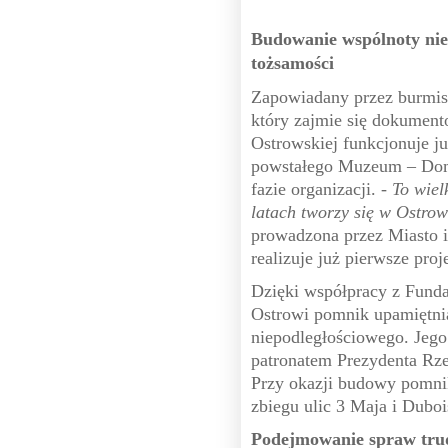
Budowanie wspólnoty nie
tożsamości
Zapowiadany przez burmis
który zajmie się dokument
Ostrowskiej funkcjonuje ju
powstałego Muzeum – Dom 
fazie organizacji.
- To wiel
latach tworzy się w Ostro
prowadzona przez Miasto 
realizuje już pierwsze proj
Dzięki współpracy z Fund
Ostrowi pomnik upamiętnia
niepodległościowego. Jego
patronatem Prezydenta Rze
Przy okazji budowy pomnik
zbiegu ulic 3 Maja i Duboi
Podejmowanie spraw tru