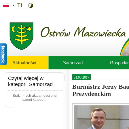
Przejdź do treści
Aktualności
Samorząd
Gospodar
Czytaj więcej w
31.05.2017
kategorii Samorząd
Burmistrz Jerzy Bau
Prezydenckim
Brak innych aktualności o tej
samej kategorii.