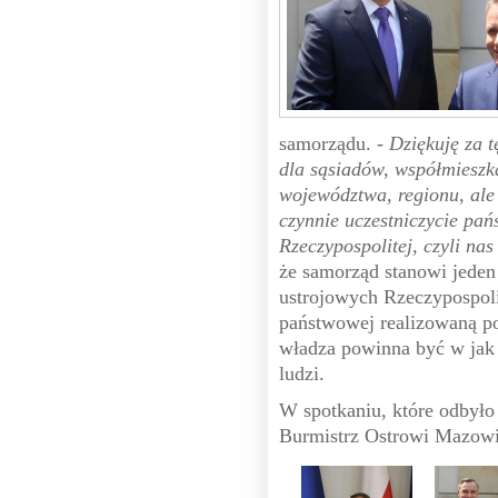
samorządu.
- Dziękuję za t
dla sąsiadów, współmieszk
województwa, regionu, ale 
czynnie uczestniczycie pa
Rzeczypospolitej, czyli nas
że samorząd stanowi jeden
ustrojowych Rzeczypospoli
państwowej realizowaną po
władza powinna być w jak
ludzi.
W spotkaniu, które odbyło
Burmistrz Ostrowi Mazowie