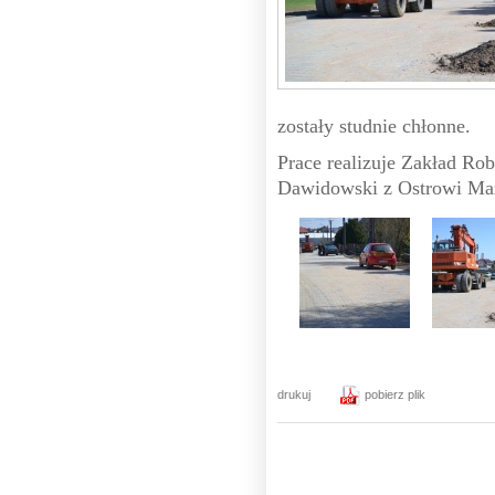
zostały studnie chłonne.
Prace realizuje Zakład R
Dawidowski z Ostrowi Maz
drukuj
pobierz plik