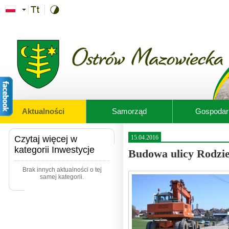
Przejdź do treści
Aktualności
Samorząd
Gospodar
Czytaj więcej w
15.04.2016
kategorii Inwestycje
Budowa ulicy Rodzi
Brak innych aktualności o tej
samej kategorii.