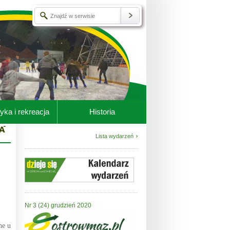
yka i rekreacja
Historia
Lista wydarzeń
Nr 3 (24) grudzień 2020
ne u