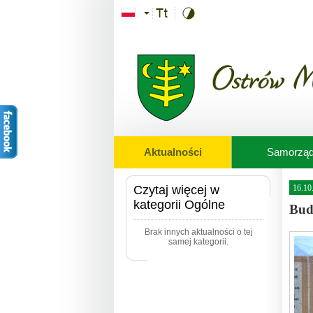
Przejdź do treści
Aktualności
Samorzą
Czytaj więcej w
16.10
kategorii Ogólne
Bud
Brak innych aktualności o tej
samej kategorii.