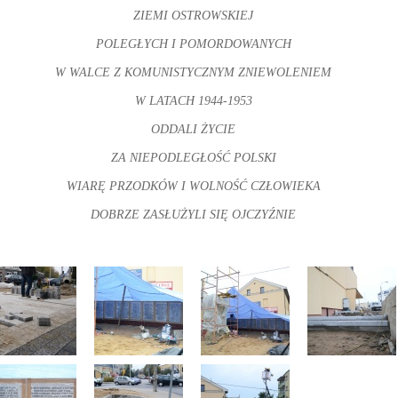
ZIEMI OSTROWSKIEJ
POLEGŁYCH I POMORDOWANYCH
W WALCE Z KOMUNISTYCZNYM ZNIEWOLENIEM
W LATACH 1944-1953
ODDALI ŻYCIE
ZA NIEPODLEGŁOŚĆ POLSKI
WIARĘ PRZODKÓW I WOLNOŚĆ CZŁOWIEKA
DOBRZE ZASŁUŻYLI SIĘ OJCZYŹNIE