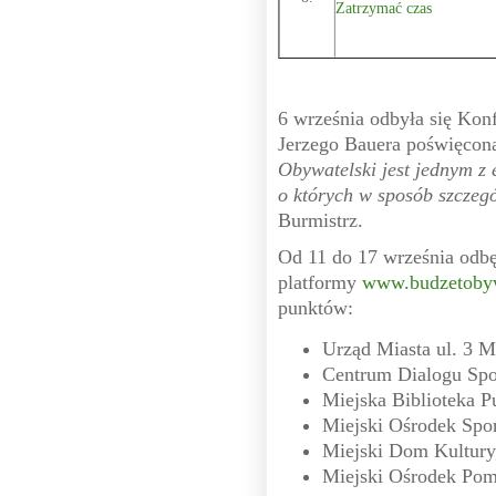
Zatrzymać czas
6 września odbyła się Kon
Jerzego Bauera poświęco
Obywatelski jest jednym z 
o których w sposób szczeg
Burmistrz.
Od 11 do 17 września odbę
platformy
www.budzetobyw
punktów:
Urząd Miasta ul. 3 M
Centrum Dialogu Spo
Miejska Biblioteka Pu
Miejski Ośrodek Sport
Miejski Dom Kultury,
Miejski Ośrodek Pom