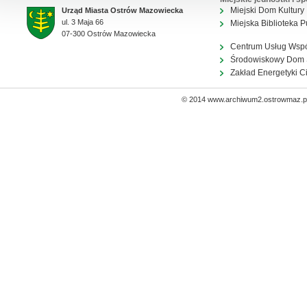
Miejski Dom Kultury
Urząd Miasta Ostrów Mazowiecka
ul. 3 Maja 66
Miejska Biblioteka P
07-300 Ostrów Mazowiecka
Centrum Usług Wsp
Środowiskowy Dom
Zakład Energetyki C
© 2014 www.archiwum2.ostrowmaz.pl 