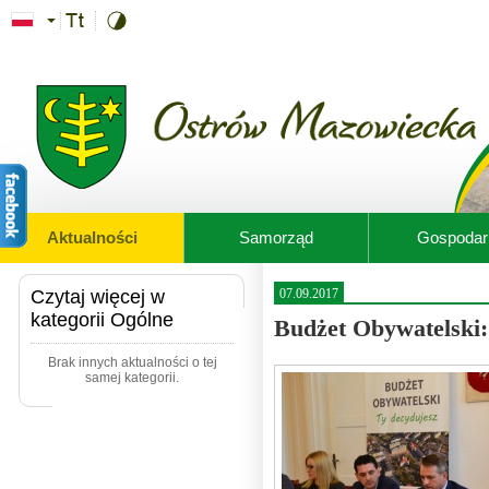
Przejdź do treści
Aktualności
Samorząd
Gospodar
Czytaj więcej w
07.09.2017
kategorii Ogólne
Budżet Obywatelski:
Brak innych aktualności o tej
samej kategorii.