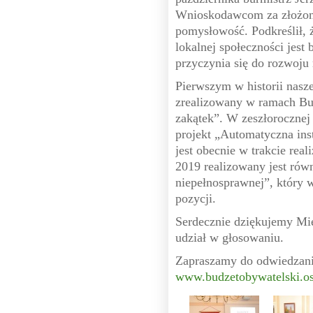
Wnioskodawcom za złożone
pomysłowość. Podkreślił, ż
lokalnej społeczności jest
przyczynia się do rozwoju 
Pierwszym w historii nasze
zrealizowany w ramach Bu
zakątek”. W zeszłorocznej 
projekt „Automatyczna inst
jest obecnie w trakcie re
2019 realizowany jest równ
niepełnosprawnej”, który w
pozycji.
Serdecznie dziękujemy Mi
udział w głosowaniu.
Zapraszamy do odwiedzani
www.budzetobywatelski.o