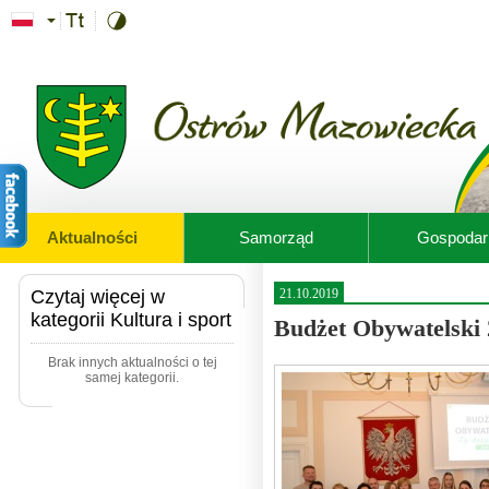
Przejdź do treści
Aktualności
Samorząd
Gospodar
Czytaj więcej w
21.10.2019
kategorii Kultura i sport
Budżet Obywatelski 
Brak innych aktualności o tej
samej kategorii.