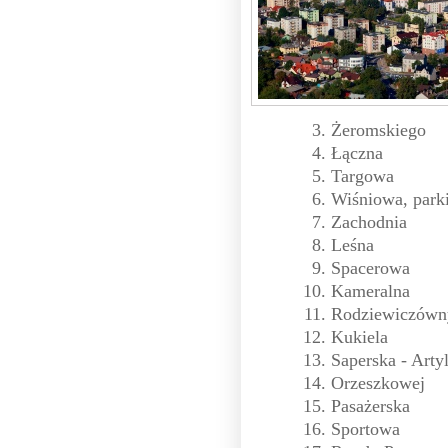
Żeromskiego
Łączna
Targowa
Wiśniowa, park
Zachodnia
Leśna
Spacerowa
Kameralna
Rodziewiczówn
Kukiela
Saperska - Artyl
Orzeszkowej
Pasażerska
Sportowa