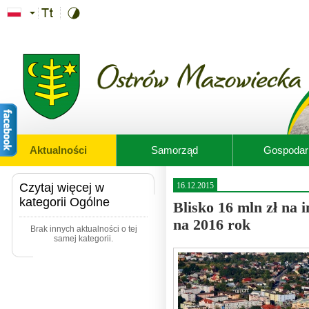
Przejdź do treści
Aktualności
Samorząd
Gospodar
Czytaj więcej w
16.12.2015
kategorii Ogólne
Blisko 16 mln zł na 
na 2016 rok
Brak innych aktualności o tej
samej kategorii.