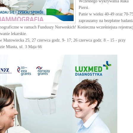
Wczesnego wykrywania Raka
Piersi.
Panie w wieku 40-49 oraz 70-75
zapraszamy na bezpłatne badani
graficzne w ramach Funduszy Norweskich! Konieczna wcześniejsza rejestracj
owanie lekarskie.
w Mazowiecka 25, 27 czerwca godz. 9- 17; 26 czerwca godz. 8 – 15 - przy
zie Miasta, ul. 3 Maja 66