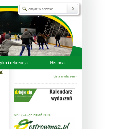
yka i rekreacja
Historia
Lista wydarzeń
Nr 3 (24) grudzień 2020
h