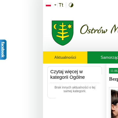
Przejdź do treści
Aktualności
Samorzą
Czytaj więcej w
11.06
kategorii Ogólne
Bez
Brak innych aktualności o tej
samej kategorii.