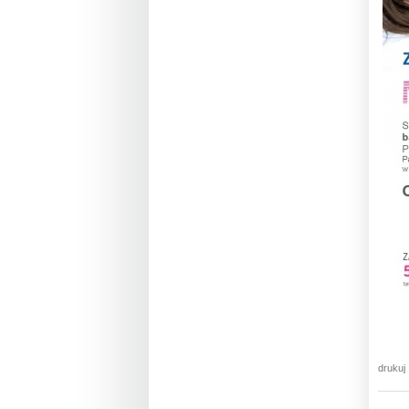
drukuj