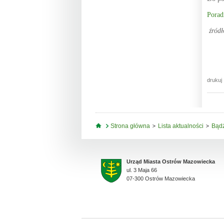
Porad
źródł
drukuj
Jesteś tutaj
Strona główna
Lista aktualności
Bądź
Urząd Miasta Ostrów Mazowiecka
ul. 3 Maja 66
07-300 Ostrów Mazowiecka