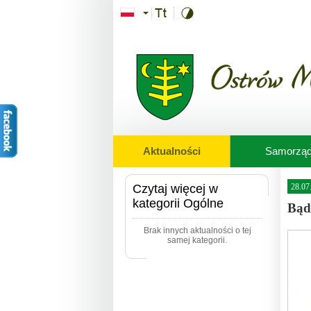
Przejdź do treści
Aktualności
Samorzą
Czytaj więcej w
28.07
kategorii Ogólne
Bąd
Brak innych aktualności o tej
samej kategorii.