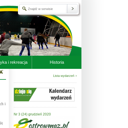
yka i rekreacja
Historia
Lista wydarzeń
ch i
Nr 3 (24) grudzień 2020
ją