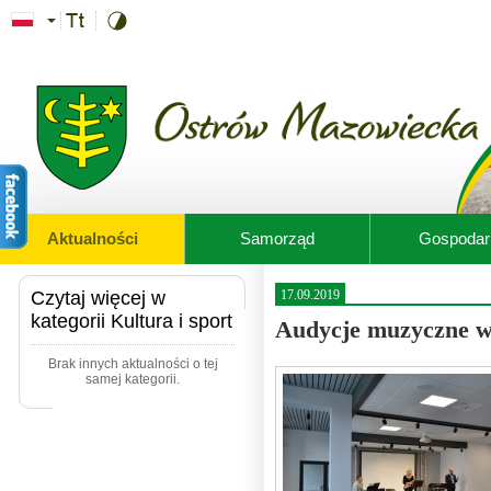
Przejdź do treści
Aktualności
Samorząd
Gospodar
Czytaj więcej w
17.09.2019
kategorii Kultura i sport
Audycje muzyczne wr
Brak innych aktualności o tej
samej kategorii.