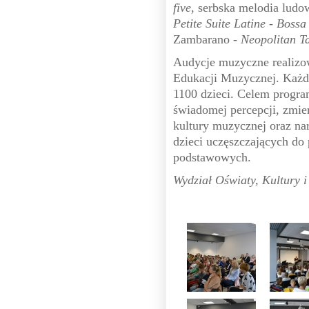
five
, serbska melodia ludo
Petite Suite Latine - Bossa
Zambarano -
Neopolitan Ta
Audycje muzyczne realizo
Edukacji Muzycznej. Każde
1100 dzieci. Celem progra
świadomej percepcji, zmie
kultury muzycznej oraz n
dzieci uczęszczających do 
podstawowych.
Wydział Oświaty, Kultury i