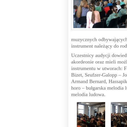
muzycznych odbywających 
instrument należący do ro
Uczestnicy audycji dowiedz
akordeonie oraz mieli moż
instrumentu w utworach: F
Bizet, Seufzer-Galopp – J
Armand Bernard, Hassapik
horo – bułgarska melodia 
melodia ludowa.