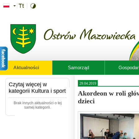
Przejdź do treści
Aktualności
Samorząd
Gospodar
Czytaj więcej w
29.04.2019
kategorii Kultura i sport
Akordeon w roli głó
dzieci
Brak innych aktualności o tej
samej kategorii.