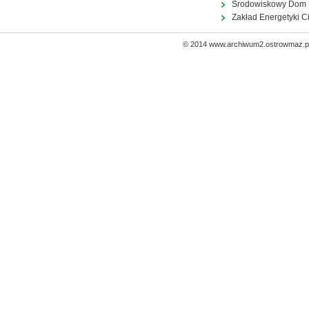
Środowiskowy Dom
Zakład Energetyki C
© 2014 www.archiwum2.ostrowmaz.pl 