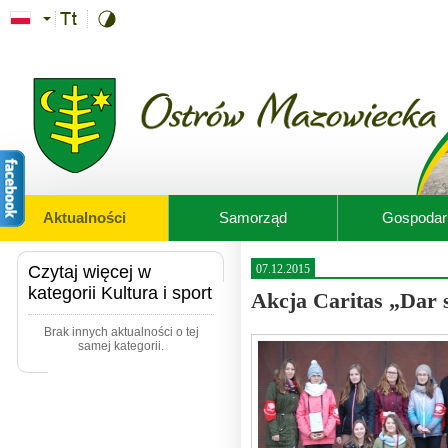
Przejdź do treści
Aktualności
Samorząd
Gospodar
Czytaj więcej w
07.12.2015
kategorii Kultura i sport
Akcja Caritas „Dar 
Brak innych aktualności o tej
samej kategorii.