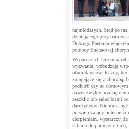
najmłodszych. Stąd po raz
działającego przy ostrowsk
Dobrego Pasterza włączyła 
pomocy finansowej chorym
Wsparcie ich leczenia, reha
wyzwania, wzbudzają współ
ofiarodawców. Każdy, kto c
zmagające się z chorobą, b
pediatrii czy na domowym 
nawet zwykłe przeziębienie
zeszklić lub zalać łzami oc
darczyńców. Nie musi być 
potwierdzający bolesne zm
cierpieniem, wystarczy, że
skłania do pamięci o nich, 