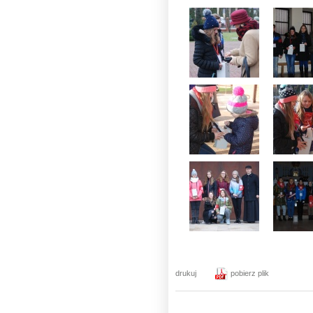
drukuj
pobierz plik