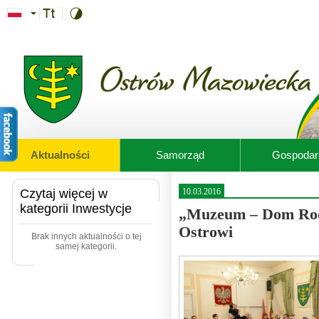
Przejdź do treści
Aktualności
Samorząd
Gospodar
Czytaj więcej w
10.03.2016
kategorii Inwestycje
„Muzeum – Dom Rodz
Ostrowi
Brak innych aktualności o tej
samej kategorii.