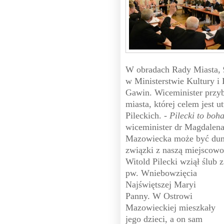
W obradach Rady Miasta, 9
w Ministerstwie Kultury 
Gawin. Wiceminister przyb
miasta, której celem jes
Pileckich.
- Pilecki to boh
wiceminister dr Magdalen
Mazowiecka może być dumna
związki z naszą miejscowo
Witold Pilecki wziął ślub
pw. Wniebowzięcia
Najświętszej Maryi
Panny. W Ostrowi
Mazowieckiej mieszkały
jego dzieci, a on sam