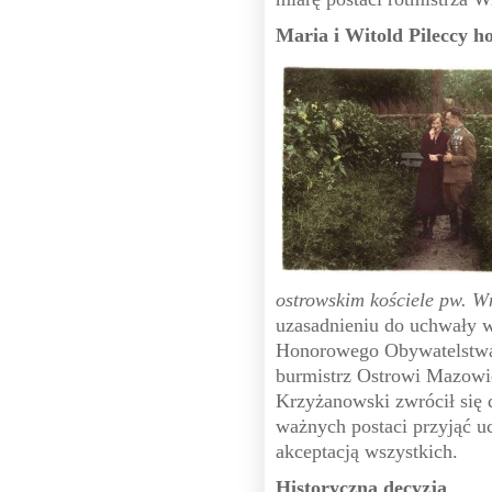
Maria i Witold Pileccy 
ostrowskim kościele pw. 
uzasadnieniu do uchwały w
Honorowego Obywatelstwa
burmistrz Ostrowi Mazowi
Krzyżanowski zwrócił się 
ważnych postaci przyjąć uc
akceptacją wszystkich.
Historyczna decyzja