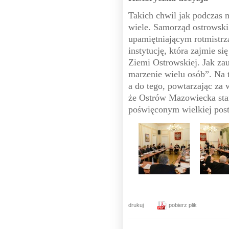
Takich chwil jak podczas 
wiele. Samorząd ostrowsk
upamiętniającym rotmistrz
instytucję, która zajmie 
Ziemi Ostrowskiej. Jak za
marzenie wielu osób”. Na t
a do tego, powtarzając za
że Ostrów Mazowiecka sta
poświęconym wielkiej post
drukuj
pobierz plik