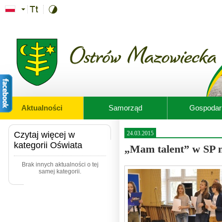
Przejdź do treści
Aktualności
Samorząd
Gospodar
Czytaj więcej w
24.03.2015
kategorii Oświata
„Mam talent” w SP n
Brak innych aktualności o tej
samej kategorii.