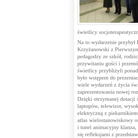
świetlicy socjoterapeutyczn
Na to wydarzenie przybył
Krzyżanowski z Pierwszym
pedagodzy ze szkół, rodzic
przywitaniu gości i przem
świetlicy przybliżyli ponad
było wstępem do prezentacj
wiele wydarzeń z życia świ
zaprezentowania nowej ro
Dzięki otrzymanej dotacji 
laptopów, telewizor, wysok
elektryczną z piekarnikie
atlas wielostanowiskowy o
i tunel animacyjny klanza,
się refleksjami z przedstaw