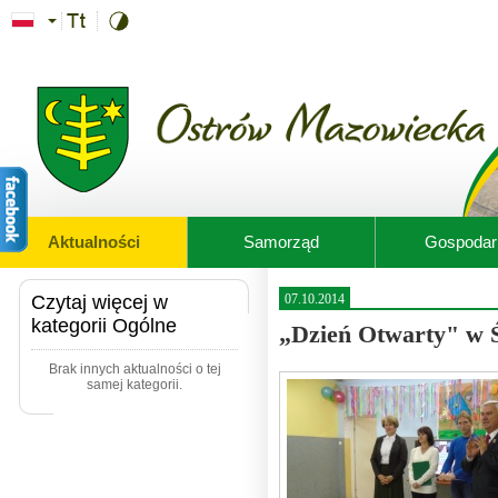
Przejdź do treści
Aktualności
Samorząd
Gospodar
Czytaj więcej w
07.10.2014
kategorii Ogólne
„Dzień Otwarty" w Ś
Brak innych aktualności o tej
samej kategorii.