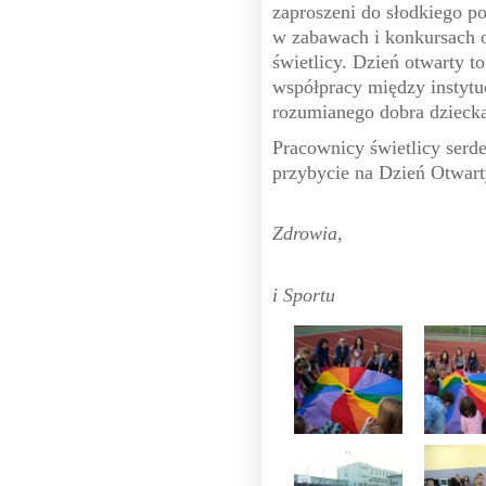
zaproszeni do słodkiego po
w zabawach i konkursach
świetlicy. Dzień otwarty t
współpracy między instytu
rozumianego dobra dzieck
Pracownicy świetlicy serd
przybycie na Dzień Otwart
Zdrowia,
Spraw Społ
i Sportu