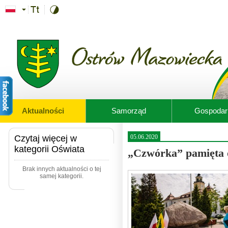
Przejdź do treści
Aktualności
Samorząd
Gospodar
Czytaj więcej w
05.06.2020
kategorii Oświata
„Czwórka” pamięta 
Brak innych aktualności o tej
samej kategorii.