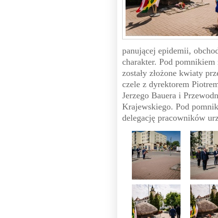
panującej epidemii, obcho
charakter. Pod pomnikiem 
zostały złożone kwiaty prz
czele z dyrektorem Piotre
Jerzego Bauera i Przewod
Krajewskiego. Pod pomniki
delegację pracowników urz