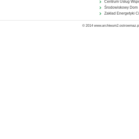
Centrum Usług Wsp
Środowiskowy Dom
Zakład Energetyki C
© 2014 www.archiwum2.ostrowmaz.pl 