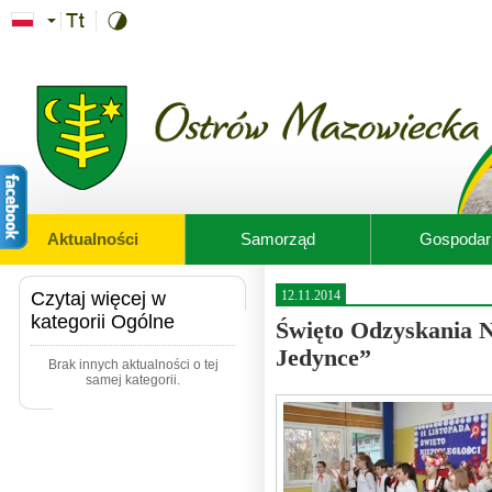
Przejdź do treści
Aktualności
Samorząd
Gospodar
Czytaj więcej w
12.11.2014
kategorii Ogólne
Święto Odzyskania N
Jedynce”
Brak innych aktualności o tej
samej kategorii.