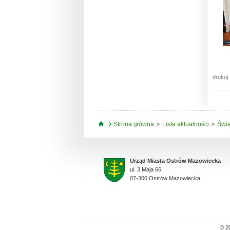
drukuj
Jesteś tutaj
Strona główna
Lista aktualności
Świą
Urząd Miasta Ostrów Mazowiecka
ul. 3 Maja 66
07-300 Ostrów Mazowiecka
© 2