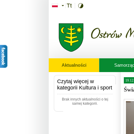
Przejdź do treści
Aktualności
Samorzą
Czytaj więcej w
19.12
kategorii Kultura i sport
Świ
Brak innych aktualności o tej
samej kategorii.