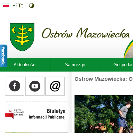
Przejdź do treści
Aktualności
Samorząd
Gospodar
Ostrów Mazowiecka: O