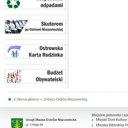
Jesteś tutaj
Strona główna
Zobacz Ostrów Mazowiecką
Miejskie jednostki i sp
Miejski Dom Kultury
Urząd Miasta Ostrów Mazowiecka
ul. 3 Maja 66
Miejska Biblioteka P