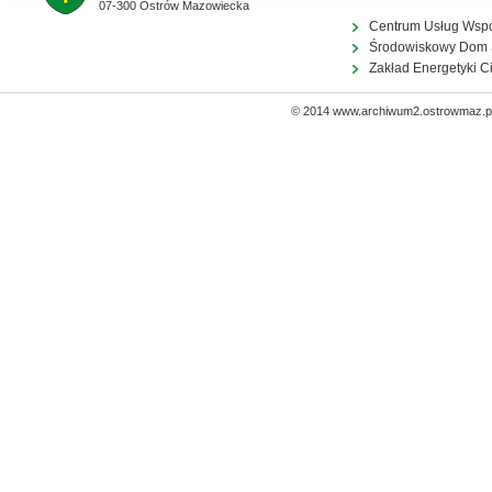
07-300 Ostrów Mazowiecka
Centrum Usług Wsp
Środowiskowy Dom
Zakład Energetyki C
© 2014 www.archiwum2.ostrowmaz.pl 