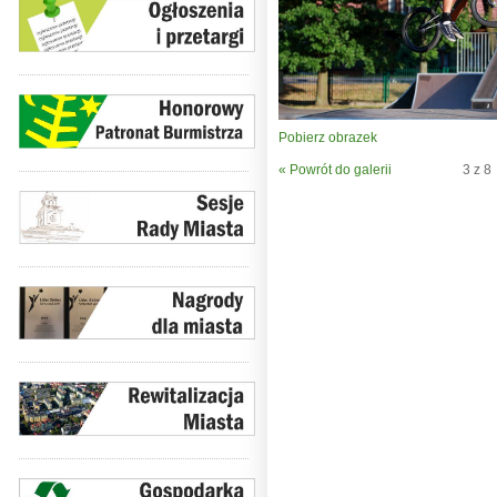
Pobierz obrazek
« Powrót do galerii
3 z 8